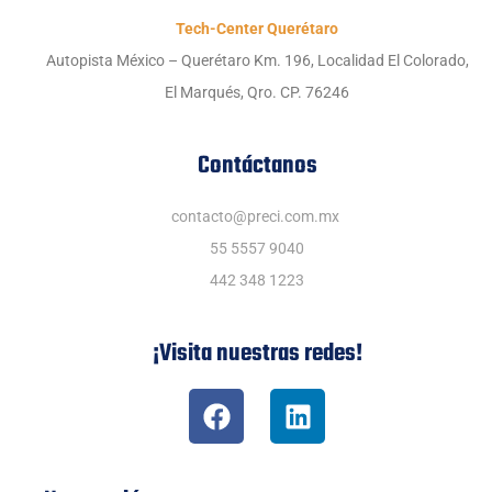
Tech-Center Querétaro
Autopista México – Querétaro Km. 196, Localidad El Colorado,
El Marqués, Qro. CP. 76246
Contáctanos
contacto@preci.com.mx
55 5557 9040
442 348 1223
¡Visita nuestras redes!