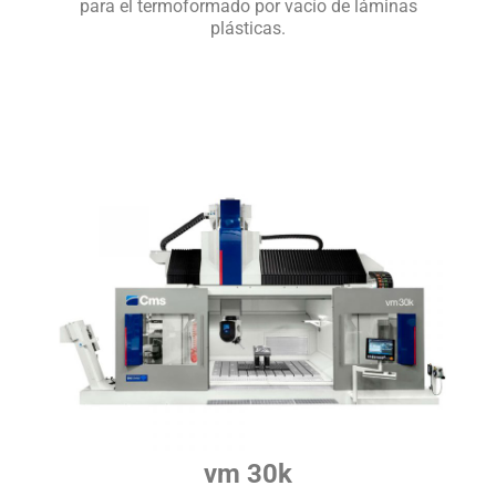
para el termoformado por vacío de láminas
plásticas.
vm 30k