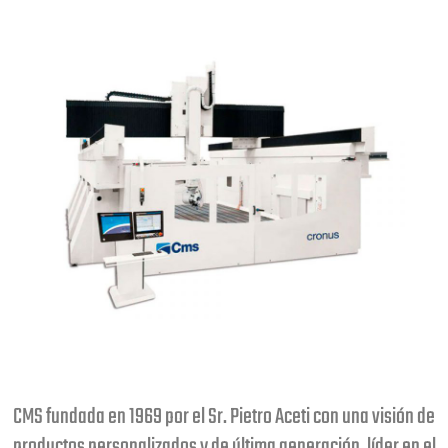
CMS fundada en 1969 por el Sr. Pietro Aceti con una visión de
productos personalizados y de última generación, líder en el