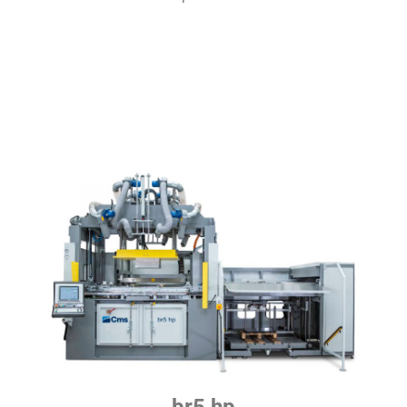
br5 hp