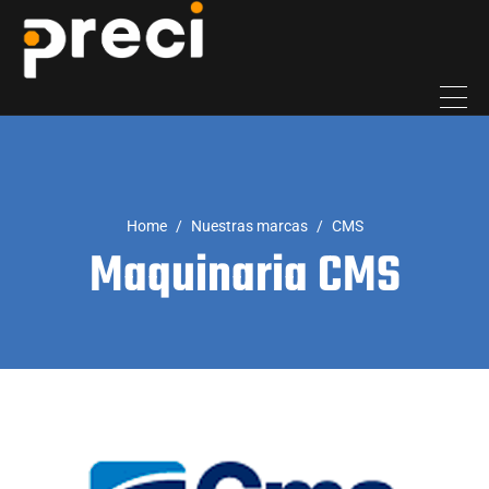
Home
Nuestras marcas
CMS
Maquinaria CMS