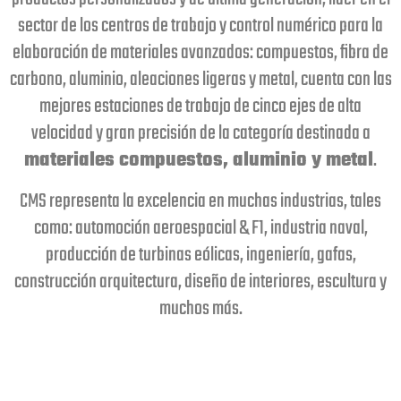
sector de los centros de trabajo y control numérico para la
elaboración de materiales avanzados: compuestos, fibra de
carbono, aluminio, aleaciones ligeras y metal, cuenta con las
mejores estaciones de trabajo de cinco ejes de alta
velocidad y gran precisión de la categoría destinada a
materiales compuestos, aluminio y metal
.
CMS representa la excelencia en muchas industrias, tales
como: automoción aeroespacial & F1, industria naval,
producción de turbinas eólicas, ingeniería, gafas,
construcción arquitectura, diseño de interiores, escultura y
muchos más.