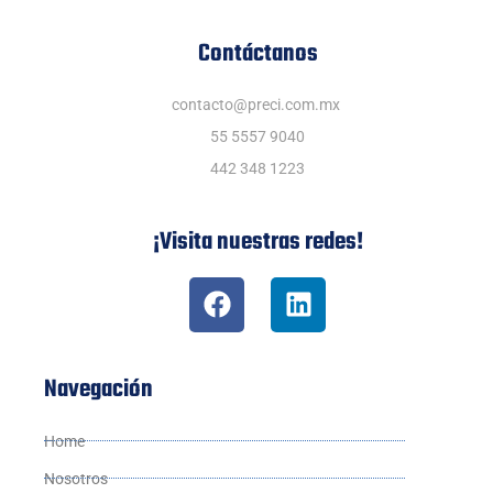
Contáctanos
contacto@preci.com.mx
55 5557 9040
442 348 1223
¡Visita nuestras redes!
Navegación
Home
Nosotros