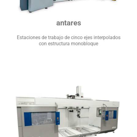
antares
Estaciones de trabajo de cinco ejes interpolados
con estructura monobloque