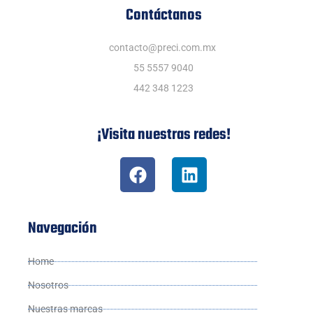
Contáctanos
contacto@preci.com.mx
55 5557 9040
442 348 1223
¡Visita nuestras redes!
Navegación
Home
Nosotros
Nuestras marcas