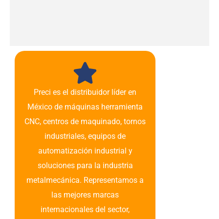
Preci es el distribuidor líder en
México de máquinas herramienta
CNC, centros de maquinado, tornos
industriales, equipos de
automatización industrial y
soluciones para la industria
metalmecánica. Representamos a
las mejores marcas
internacionales del sector,