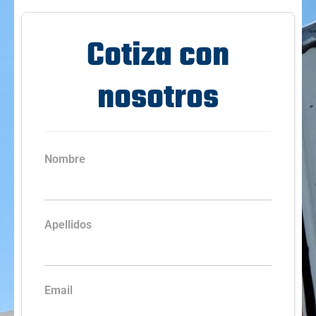
Cotiza con
nosotros
Nombre
Apellidos
Email