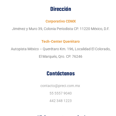
Dirección
Corporativo CDMX
Jiménez y Muro 39, Colonia Periodista CP. 11220 México, D.F.
Tech-Center Querétaro
Autopista México – Querétaro Km. 196, Localidad El Colorado,
El Marqués, Qro. CP. 76246
Contáctanos
contacto@preci.com.mx
55 5557 9040
442 348 1223