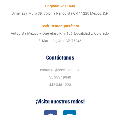
Corporativo CDMX
Jiménez y Muro 39, Colonia Periodista CP. 11220 México, D.F.
Tech-Center Querétaro
Autopista México – Querétaro Km. 196, Localidad El Colorado,
El Marqués, Qro. CP. 76246
Contáctanos
contacto@preci.com.mx
55 5557 9040
442 348 1223
¡Visita nuestras redes!