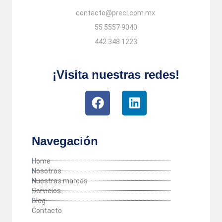
contacto@preci.com.mx
55 5557 9040
442 348 1223
¡Visita nuestras redes!
Navegación
Home
Nosotros
Nuestras marcas
Servicios
Blog
Contacto