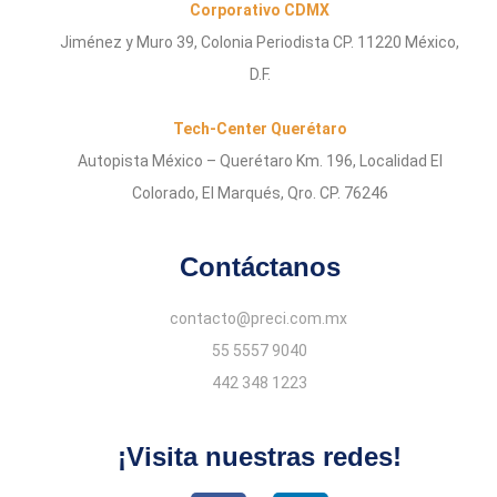
Corporativo CDMX
Jiménez y Muro 39, Colonia Periodista CP. 11220 México,
D.F.
Tech-Center Querétaro
Autopista México – Querétaro Km. 196, Localidad El
Colorado, El Marqués, Qro. CP. 76246
Contáctanos
contacto@preci.com.mx
55 5557 9040
442 348 1223
¡Visita nuestras redes!