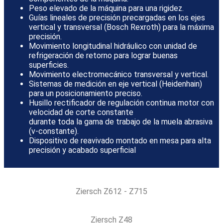
Peso elevado de la máquina para una rigidez.
Guías lineales de precisión precargadas en los ejes
vertical y transversal (Bosch Rexroth) para la máxima
precisión.
Movimiento longitudinal hidráulico con unidad de
refrigeración de retorno para lograr buenas
superficies.
Movimiento electromecánico transversal y vertical.
Sistemas de medición en eje vertical (Heidenhain)
para un posicionamiento preciso.
Husillo rectificador de regulación continua motor con
velocidad de corte constante
durante toda la gama de trabajo de la muela abrasiva
(v-constante).
Dispositivo de reavivado montado en mesa para alta
precisión y acabado superficial
Ziersch Z612 - Z715
Ziersch Z48